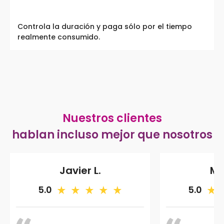
Controla la duración y paga sólo por el tiempo
realmente consumido.
Nuestros clientes
hablan incluso mejor que nosotros
Javier L.
Ma
5.0
5.0